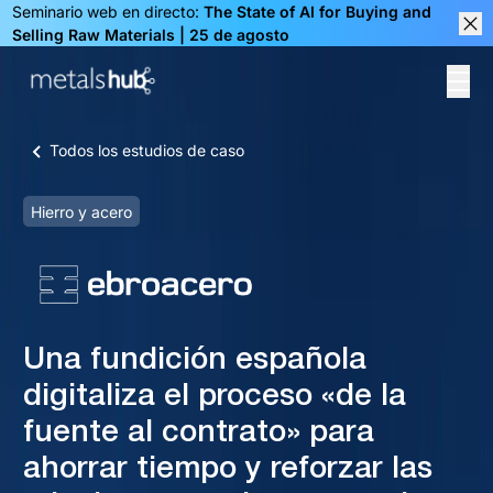
Seminario web en directo:
The State of AI for Buying and
Selling Raw Materials | 25 de agosto
Clos
Ope
Homepage
Todos los estudios de caso
Hierro y acero
Una fundición española
digitaliza el proceso «de la
fuente al contrato» para
ahorrar tiempo y reforzar las