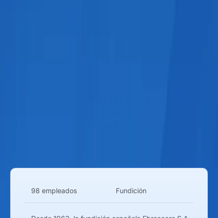
98 empleados
Fundición