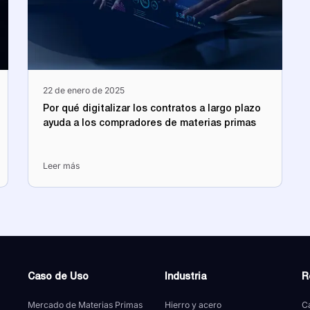
22 de enero de 2025
Por qué digitalizar los contratos a largo plazo
ayuda a los compradores de materias primas
Leer más
Caso de Uso
Industria
R
Mercado de Materias Primas
Hierro y acero
Ca