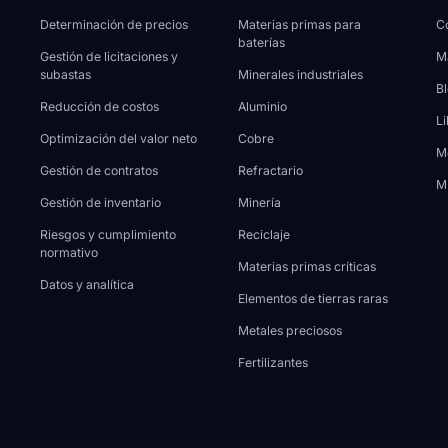
Determinación de precios
Materias primas para
Co
baterías
Gestión de licitaciones y
M
subastas
Minerales industriales
B
Reducción de costos
Aluminio
Li
Optimización del valor neto
Cobre
M
Gestión de contratos
Refractario
M
Gestión de inventario
Minería
Riesgos y cumplimiento
Reciclaje
normativo
Materias primas críticas
Datos y analítica
Elementos de tierras raras
Metales preciosos
Fertilizantes