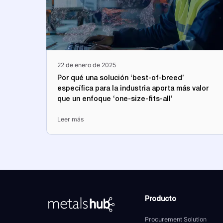
22 de enero de 2025
Por qué una solución ‘best-of-breed’
específica para la industria aporta más valor
que un enfoque ‘one-size-fits-all’
Leer más
Producto
A la página principal
Procurement Solution