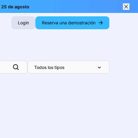
| 25 de agosto
Close
Login
Reserva una demostración
Todos los tipos