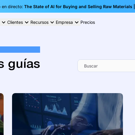
 en directo:
The State of AI for Buying and Selling Raw Materials 
Clientes
Recursos
Empresa
Precios
s guías