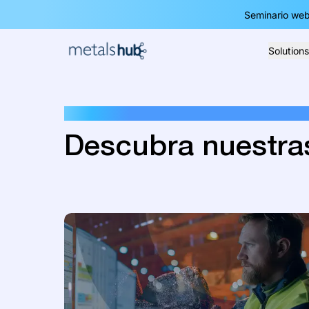
Seminario web
Solutions
Homepage
LIBROS BLANCOS
Descubra nuestra