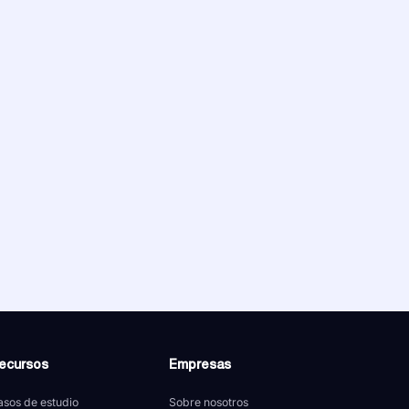
ecursos
Empresas
sos de estudio
Sobre nosotros