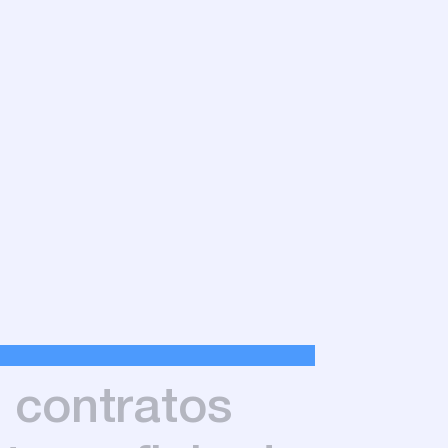
s
contratos