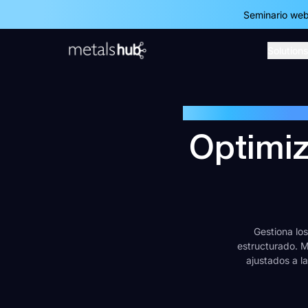
Seminario web
Solutions
Homepage
Optimiz
Gestiona los
estructurado. M
ajustados a l