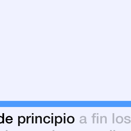
GESTIÓN DE CONTRATOS
de
principio
a
fin
lo