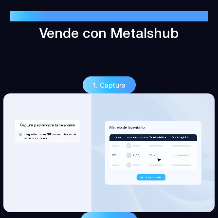
CÓMO FUNCIONA
Vende con Metalshub
1. Captura