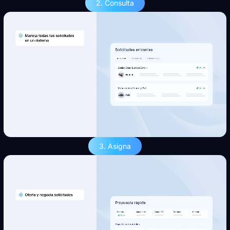
2. Consulta
3. Asigna