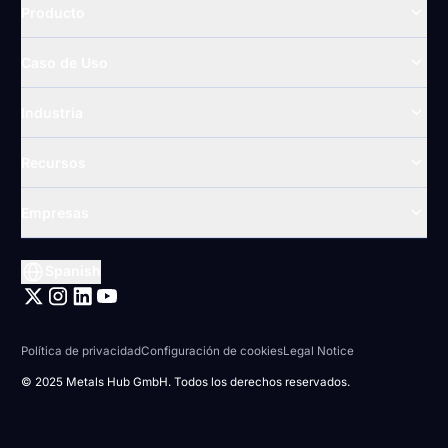
Producto
Caso de Uso
Industria
Recursos
Empresas
Spanish
Política de privacidad
Configuración de cookies
Legal Notice
© 2025 Metals Hub GmbH. Todos los derechos reservados.