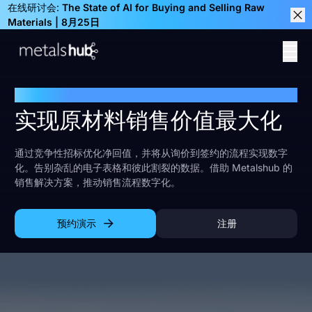
在线研讨会:
The State of AI for Buying and Selling Raw
Materials | 8月25日
Clos
Ope
Homepage
专为采矿业打造的数字化平台
实现原材料销售价值最大化
通过竞争性招标优化净回值，并将从询价到签约的流程实现数字
化。告别杂乱的电子表格和彼此割裂的数据。借助 Metalshub 的
销售解决方案，推动销售流程数字化。
预约演示
注册