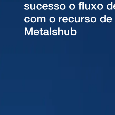
sucesso o fluxo d
com o recurso de 
Metalshub