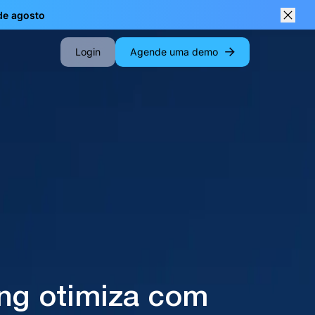
 de agosto
Close
Login
Agende uma demo
ing otimiza com