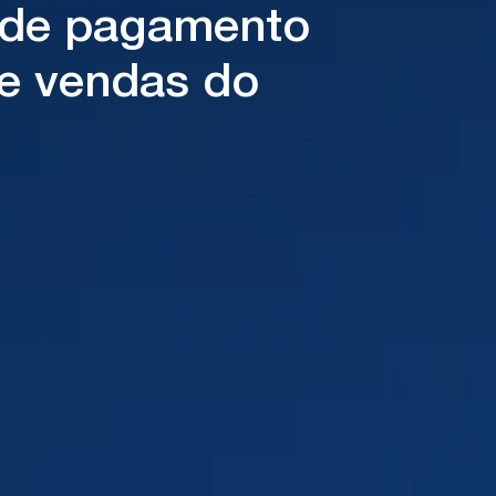
o de pagamento
de vendas do