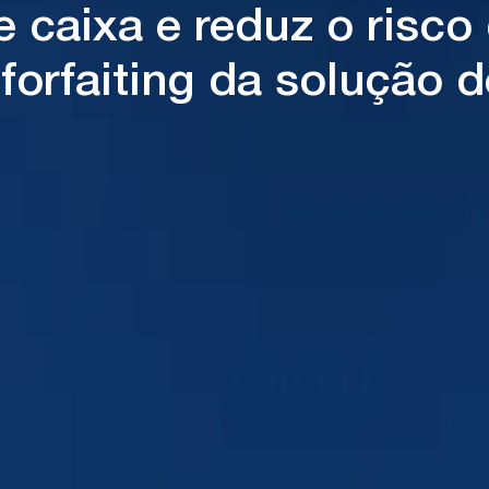
e caixa e reduz o risc
forfaiting da solução 