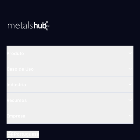
Para a página inicial
Produto
Caso de Uso
Indústria
Recursos
Empresa
Portuguese