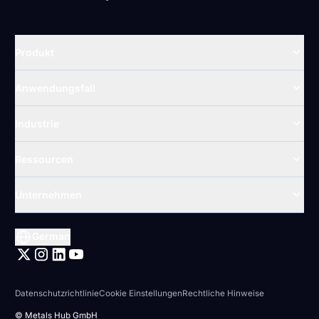
Zur Startseite
Produkt
Anwendungsfall
Industrie
Ressourcen
Unternehmen
German
Datenschutzrichtlinie
Cookie Einstellungen
Rechtliche Hinweise
© Metals Hub GmbH