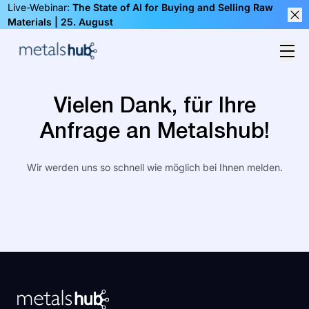
Live-Webinar:
The State of AI for Buying and Selling Raw
Materials | 25. August
Clos
Ope
Homepage
Vielen Dank, für Ihre
Anfrage an Metalshub!
Wir werden uns so schnell wie möglich bei Ihnen melden.