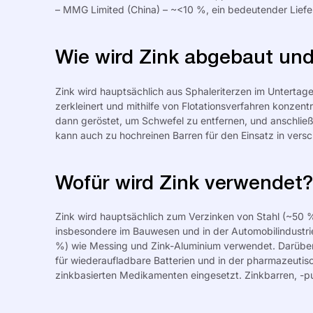
– MMG Limited (China) – ~<10 %, ein bedeutender Liefe
Wie wird Zink abgebaut und
Zink wird hauptsächlich aus
Sphaleriterzen
im Untertage
zerkleinert und mithilfe von Flotationsverfahren konzent
dann geröstet, um Schwefel zu entfernen, und anschlie
kann auch zu hochreinen Barren für den Einsatz in versc
Wofür wird Zink verwendet?
Zink wird hauptsächlich zum Verzinken von Stahl (~50 
insbesondere im Bauwesen und in der Automobilindustri
%) wie Messing und Zink-Aluminium verwendet. Darüber 
für wiederaufladbare Batterien und in der pharmazeutisc
zinkbasierten Medikamenten eingesetzt. Zinkbarren, -p