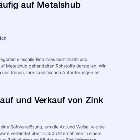
äufig auf Metalshub
ich
gorien einschließlich ihres Kerninhalts und
f Metalshub gehandelten Rohstoffe darstellen. Wir
 uns freuen, Ihre spezifischen Anforderungen an
auf und Verkauf von Zink
eine Softwarelösung, um die Art und Weise, wie sie
tware verbindet über
2.500
Unternehmen in einem
e Zinkkäufer und Käufer neue Zinklieferanten