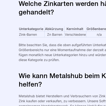
Welche Zinkarten werden h
gehandelt?
Unterkategorie
Abkürzung
Kerninhalt
Größenbere
Zink-Barren
Zn Barren
Verschiedene
n/a
Bitte beachten Sie, dass die oben aufgeführten Unterkate
Größenbereichs nur eine Momentaufnahme der derzeit au
fügen monatlich neue Unterkategorien hinzu und würden
diese Kategorie zu prüfen.
Wie kann Metalshub beim K
helfen?
Metalshub bietet Herstellern und Verbrauchern von Zink 
Zink kaufen oder verkaufen, zu verbessern. Unsere Sof
gemeinsamen Handelsnetzwerk. So können Verkäufer neu