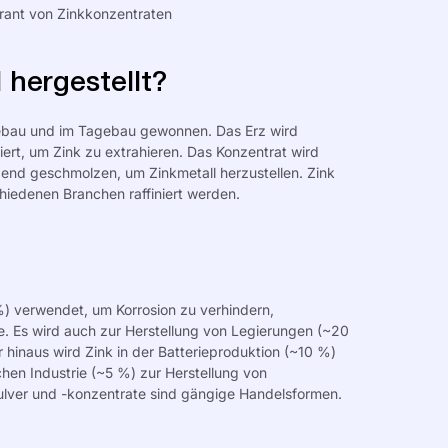
rant von Zinkkonzentraten
 hergestellt?
bau und im Tagebau gewonnen. Das Erz wird
riert, um Zink zu extrahieren. Das Konzentrat wird
ßend geschmolzen, um Zinkmetall herzustellen. Zink
hiedenen Branchen raffiniert werden.
%) verwendet, um Korrosion zu verhindern,
e. Es wird auch zur Herstellung von Legierungen (~20
hinaus wird Zink in der Batterieproduktion (~10 %)
hen Industrie (~5 %) zur Herstellung von
ulver und -konzentrate sind gängige Handelsformen.