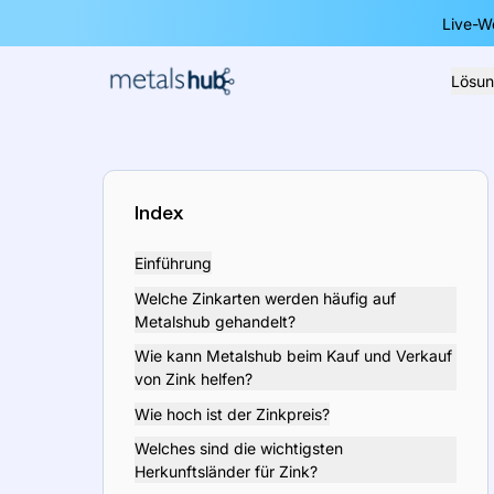
Live-W
Lösu
Homepage
Index
Einführung
Welche Zinkarten werden häufig auf
Metalshub gehandelt?
Wie kann Metalshub beim Kauf und Verkauf
von Zink helfen?
Wie hoch ist der Zinkpreis?
Welches sind die wichtigsten
Herkunftsländer für Zink?