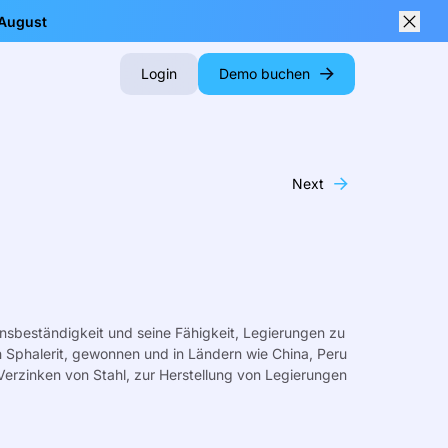
 August
Close
Login
Demo buchen
Next
sionsbeständigkeit und seine Fähigkeit, Legierungen zu
ch Sphalerit, gewonnen und in Ländern wie China, Peru
Verzinken von Stahl, zur Herstellung von Legierungen