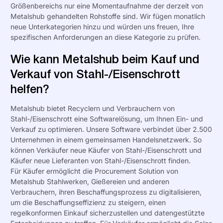
Größenbereichs nur eine Momentaufnahme der derzeit von
Metalshub gehandelten Rohstoffe sind. Wir fügen monatlich
neue Unterkategorien hinzu und würden uns freuen, Ihre
spezifischen Anforderungen an diese Kategorie zu prüfen.
Wie kann Metalshub beim Kauf und
Verkauf von Stahl-/Eisenschrott
helfen?
Metalshub bietet Recyclern und Verbrauchern von
Stahl-/Eisenschrott eine Softwarelösung, um
Ihnen Ein- und
Verkauf zu optimieren
. Unsere Software verbindet über
2.500
Unternehmen in einem gemeinsamen Handelsnetzwerk. So
können Verkäufer neue Käufer von Stahl-/Eisenschrott und
Käufer neue Lieferanten von Stahl-/Eisenschrott finden.
Für Käufer ermöglicht die
Procurement Solution
von
Metalshub Stahlwerken, Gießereien und anderen
Verbrauchern, ihren Beschaffungsprozess zu digitalisieren,
um die Beschaffungseffizienz zu steigern, einen
regelkonformen Einkauf sicherzustellen und datengestützte