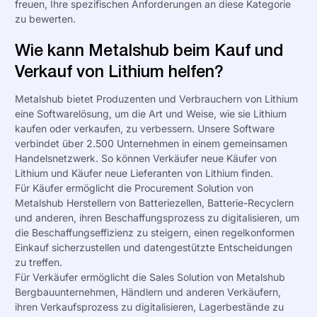
freuen, Ihre spezifischen Anforderungen an diese Kategorie
zu bewerten.
Wie kann Metalshub beim Kauf und
Verkauf von Lithium helfen?
Metalshub bietet Produzenten und Verbrauchern von Lithium
eine Softwarelösung, um die Art und Weise, wie sie Lithium
kaufen oder verkaufen, zu verbessern. Unsere Software
verbindet über
2.500
Unternehmen in einem gemeinsamen
Handelsnetzwerk. So können Verkäufer neue Käufer von
Lithium und Käufer neue Lieferanten von Lithium finden.
Für Käufer ermöglicht die
Procurement Solution
von
Metalshub Herstellern von Batteriezellen, Batterie-Recyclern
und anderen, ihren Beschaffungsprozess zu digitalisieren, um
die Beschaffungseffizienz zu steigern, einen regelkonformen
Einkauf sicherzustellen und datengestützte Entscheidungen
zu treffen.
Für Verkäufer ermöglicht die
Sales Solution
von Metalshub
Bergbauunternehmen
, Händlern und anderen Verkäufern,
ihren Verkaufsprozess zu digitalisieren, Lagerbestände zu