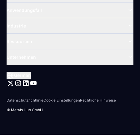
Anwendungsfall
Industrie
Ressourcen
Unternehmen
German
Datenschutzrichtlinie
Cookie Einstellungen
Rechtliche Hinweise
© Metals Hub GmbH