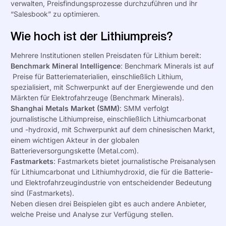
verwalten,
Preisfindungsprozesse
durchzuführen und ihr
“Salesbook”
zu optimieren.
Wie hoch ist der Lithiumpreis?
Mehrere Institutionen stellen Preisdaten für Lithium bereit:
Benchmark Mineral Intelligence
: Benchmark Minerals ist auf
Preise für Batteriematerialien, einschließlich Lithium,
spezialisiert, mit Schwerpunkt auf der Energiewende und den
Märkten für Elektrofahrzeuge (
Benchmark Minerals
).
Shanghai Metals Market (SMM)
: SMM verfolgt
journalistische Lithiumpreise, einschließlich Lithiumcarbonat
und -hydroxid, mit Schwerpunkt auf dem chinesischen Markt,
einem wichtigen Akteur in der globalen
Batterieversorgungskette (
Metal.com
).
Fastmarkets
: Fastmarkets bietet journalistische
Preisanalysen
für Lithiumcarbonat und Lithiumhydroxid, die für die Batterie-
und Elektrofahrzeugindustrie von entscheidender Bedeutung
sind (
Fastmarkets
).
Neben diesen drei
Beispielen gibt
es auch andere Anbieter,
welche Preise und Analyse zur Verfügung stellen.