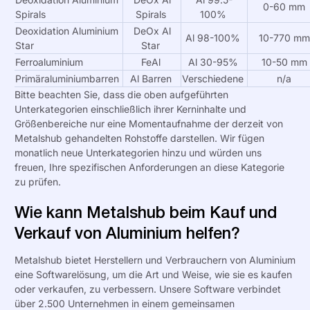
0-60 mm
Spirals
Spirals
100%
Deoxidation Aluminium
DeOx Al
Al 98-100%
10-770 mm
Star
Star
Ferroaluminium
FeAl
Al 30-95%
10-50 mm
Primäraluminiumbarren
Al Barren
Verschiedene
n/a
Bitte beachten Sie, dass die oben aufgeführten
Unterkategorien einschließlich ihrer Kerninhalte und
Größenbereiche nur eine
Momentaufnahme
der derzeit von
Metalshub
gehandelten Rohstoffe darstellen. Wir fügen
monatlich neue Unterkategorien hinzu und würden uns
freuen, Ihre spezifischen Anforderungen an diese Kategorie
zu prüfen.
Wie kann Metalshub beim Kauf und
Verkauf von Aluminium helfen?
Metalshub bietet Herstellern und Verbrauchern von Aluminium
eine Softwarelösung, um die Art und Weise, wie sie es kaufen
oder verkaufen, zu verbessern. Unsere Software verbindet
über
2.500
Unternehmen in einem gemeinsamen