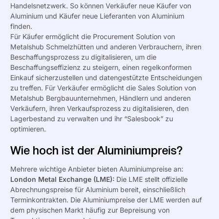
Handelsnetzwerk. So können Verkäufer neue Käufer von
Aluminium und Käufer neue Lieferanten von Aluminium
finden.
Für Käufer ermöglicht die
Procurement Solution
von
Metalshub Schmelzhütten und anderen Verbrauchern, ihren
Beschaffungsprozess zu digitalisieren, um die
Beschaffungseffizienz zu steigern, einen regelkonformen
Einkauf sicherzustellen und datengestützte Entscheidungen
zu treffen. Für Verkäufer ermöglicht die
Sales Solution
von
Metalshub
Bergbauunternehmen
, Händlern und anderen
Verkäufern, ihren Verkaufsprozess zu digitalisieren, den
Lagerbestand zu verwalten und ihr
“Salesbook”
zu
optimieren.
Wie hoch ist der Aluminiumpreis?
Mehrere wichtige Anbieter bieten Aluminiumpreise an:
London Metal Exchange (LME):
Die LME stellt offizielle
Abrechnungspreise für Aluminium bereit, einschließlich
Terminkontrakten. Die Aluminiumpreise der LME werden auf
dem physischen Markt häufig
zur Bepreisung von