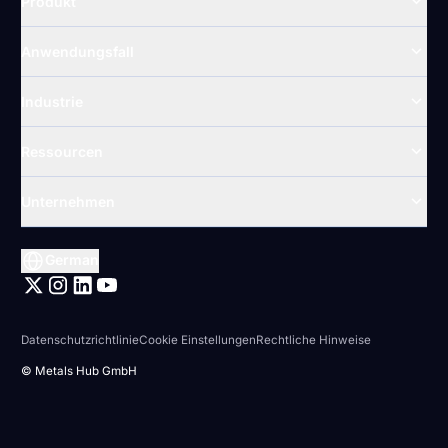
Produkt
Anwendungsfall
Industrie
Ressourcen
Unternehmen
German
Datenschutzrichtlinie
Cookie Einstellungen
Rechtliche Hinweise
© Metals Hub GmbH