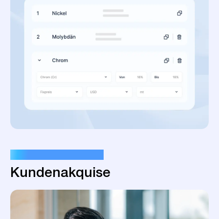
IHR NETZWERK ERWEITERN
Kundenakquise