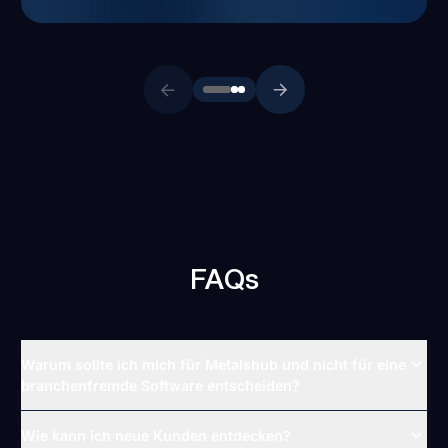
FAQs
Warum sollte ich mich für Metalshub und nicht für eine
branchenfremde Software entscheiden?
Wie kann ich neue Kunden entdecken?