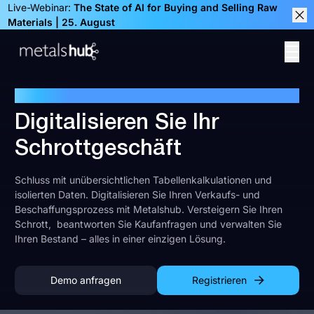
Live-Webinar:
The State of AI for Buying and Selling Raw
Materials | 25. August
Clos
Ope
Homepage
DIGITALE VER- UND EINKAUFSSOFTWARE FÜR RECYCLER
Digitalisieren Sie Ihr
Schrottgeschäft
Schluss mit unübersichtlichen Tabellenkalkulationen und
isolierten Daten. Digitalisieren Sie Ihren Verkaufs- und
Beschaffungsprozess mit Metalshub. Versteigern Sie Ihren
Schrott, beantworten Sie Kaufanfragen und verwalten Sie
Ihren Bestand – alles in einer einzigen Lösung.
Demo anfragen
Registrieren