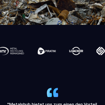
"Metalshub bietet uns zum einen den Vorteil,