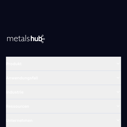
Zur Startseite
Produkt
Anwendungsfall
Industrie
Ressourcen
Unternehmen